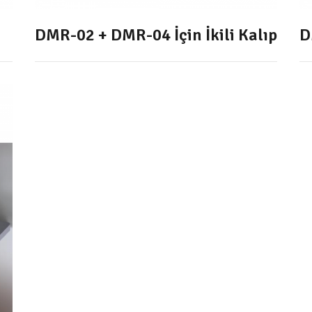
DMR-02 + DMR-04 İçin İkili Kalıp
D