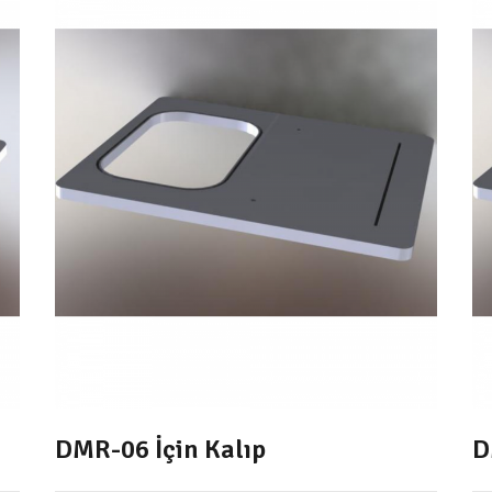
DMR-06 İçin Kalıp
D