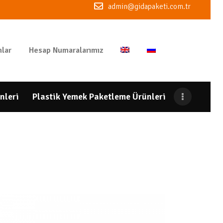
admin@gidapaketi.com.tr
lar
Hesap Numaralarımız
nleri
Plastik Yemek Paketleme Ürünleri