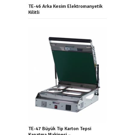
TE-46 Arka Kesim Elektromanyetik
Kilitli
TE-47 Büyük Tip Karton Tepsi
Kapatma Makinesi –