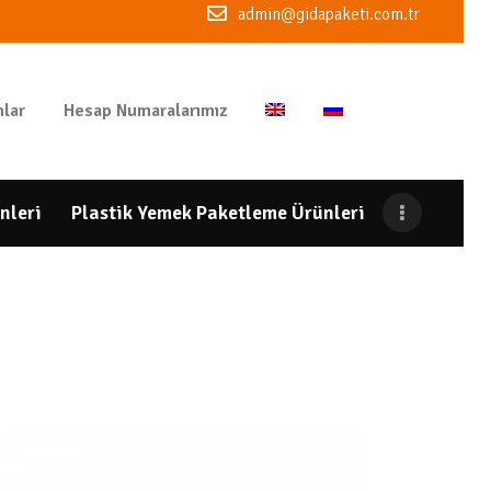
admin@gidapaketi.com.tr
lar
Hesap Numaralarımız
nleri
Plastik Yemek Paketleme Ürünleri