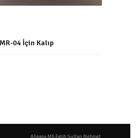
MR-04 İçin Kalıp
Alipaşa Mh.Fatih Sultan Mehmet