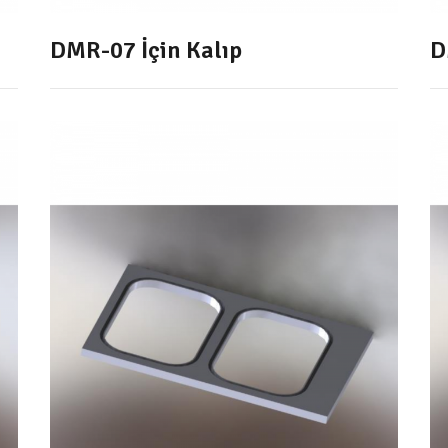
DMR-07 İçin Kalıp
D