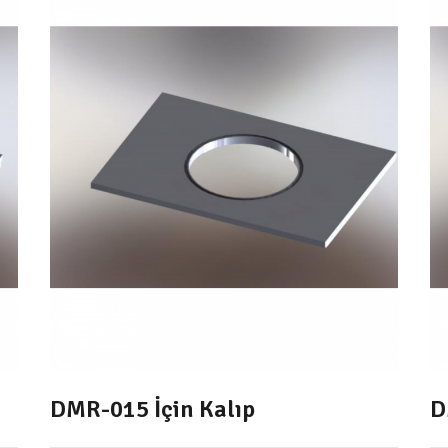
DMR-015 İçin Kalıp
D