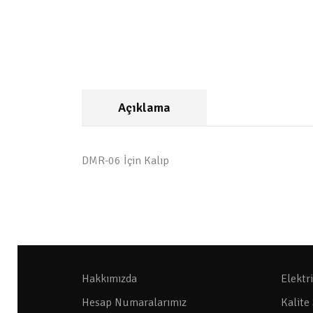
Açıklama
DMR-06 İçin Kalıp
Hakkımızda
Elektr
Hesap Numaralarımız
Kalite 