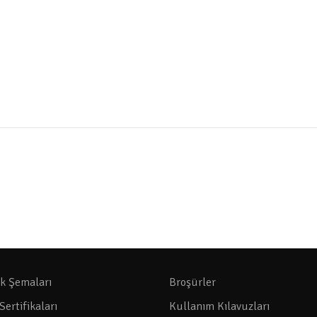
ik Şemaları
Broşürler
Sertifikaları
Kullanım Kılavuzları