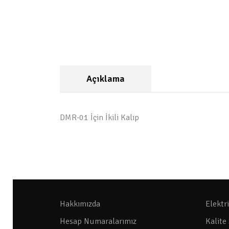
Açıklama
DMR-01 İçin İkili Kalıp
Hakkımızda
Elektr
Hesap Numaralarımız
Kalite 