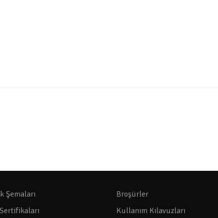
ik Şemaları
Broşürler
Sertifikaları
Kullanım Kılavuzları