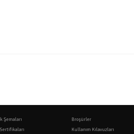
ik Şemaları
Broşürler
Sertifikaları
Kullanım Kılavuzları