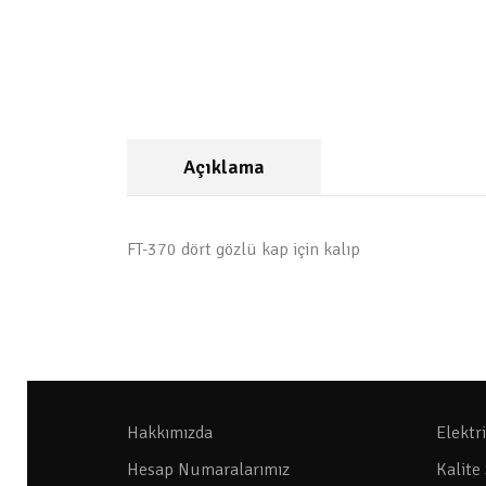
Açıklama
FT-370 dört gözlü kap için kalıp
Hakkımızda
Elektr
Hesap Numaralarımız
Kalite 