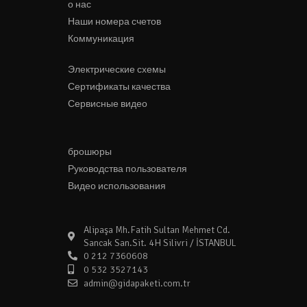
о нас
Наши номера счетов
Коммуникация
Электрические схемы
Сертификаты качества
Сервисные видео
брошюры
Руководства пользователя
Видео использования
Alipaşa Mh.Fatih Sultan Mehmet Cd.
Sancak San.Sit. 4H Silivri / İSTANBUL
0 212 7360608
0 532 3527143
admin@gidapaketi.com.tr