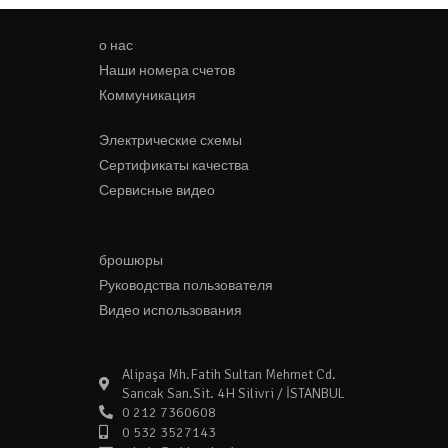
о нас
Наши номера счетов
Коммуникация
Электрические схемы
Сертификаты качества
Сервисные видео
брошюры
Руководства пользователя
Видео использования
Alipaşa Mh.Fatih Sultan Mehmet Cd.
Sancak San.Sit. 4H Silivri / İSTANBUL
0 212 7360608
0 532 3527143