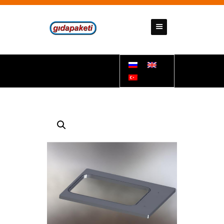
GIDAPAKETI
Tunbar Easypack
ДОМАШНЯЯ СТРАНИЦА
О НАС
НАШИ ПРОДУКТЫ
КОММУНИКАЦИЯ
ДОКУМЕНТЫ
ПОДДЕРЖКИ
НАШИ НОМЕРА СЧЕТОВ