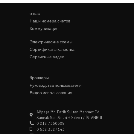
о нас
Наши номера счетов
Коммуникация
Электрические схемы
Сертификаты качества
Сервисные видео
брошюры
Руководства пользователя
Видео использования
Alipaşa Mh.Fatih Sultan Mehmet Cd.
Sancak San.Sit. 4H Silivri / İSTANBUL
0 212 7360608
0 532 3527143