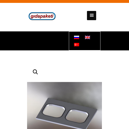
GIDAPAKETI
Tunbar Easypack
ДОМАШНЯЯ СТРАНИЦА
О НАС
НАШИ ПРОДУКТЫ
КОММУНИКАЦИЯ
ДОКУМЕНТЫ
ПОДДЕРЖКИ
НАШИ НОМЕРА СЧЕТОВ