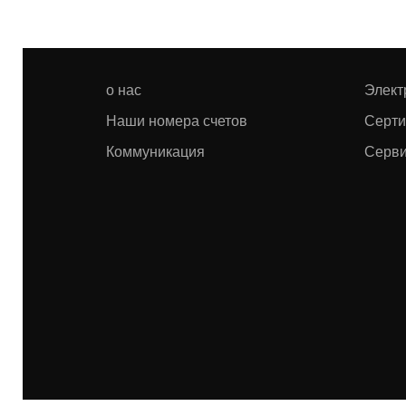
о нас
Элект
Наши номера счетов
Серти
Коммуникация
Серви