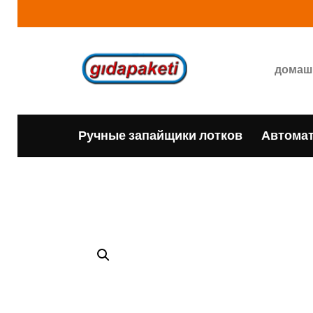
домаш
Ручные запайщики лотков
Автомат