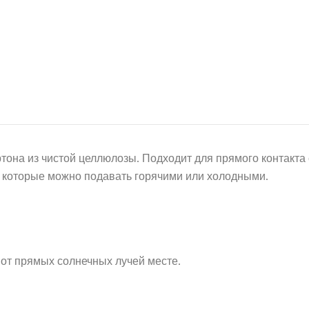
тона из чистой целлюлозы. Подходит для прямого контакта
в, которые можно подавать горячими или холодными.
 от прямых солнечных лучей месте.