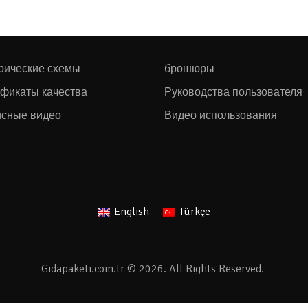
рические схемы
брошюры
фикаты качества
Руководства пользователя
сные видео
Видео использования
English
Türkçe
Gidapaketi.com.tr © 2026. All Rights Reserved.