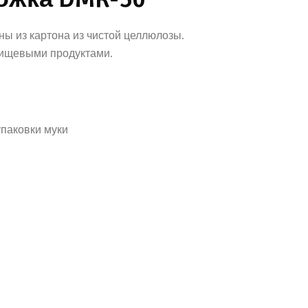
ы из картона из чистой целлюлозы.
пищевыми продуктами.
паковки муки