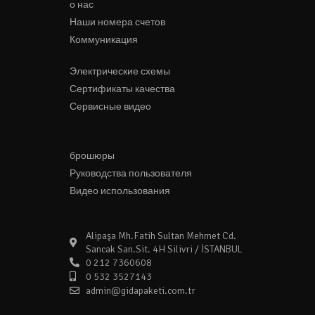
о нас
Наши номера счетов
Коммуникация
Электрические схемы
Сертификаты качества
Сервисные видео
брошюры
Руководства пользователя
Видео использования
Alipaşa Mh.Fatih Sultan Mehmet Cd.
Sancak San.Sit. 4H Silivri / İSTANBUL
0 212 7360608
0 532 3527143
admin@gidapaketi.com.tr