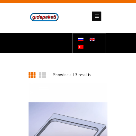
GIDAPAKETI
Tunbar Easypack
ДОМАШНЯЯ СТРАНИЦА
О НАС
НАШИ ПРОДУКТЫ
КОММУНИКАЦИЯ
Showing all 3 results
ДОКУМЕНТЫ
ПОДДЕРЖКИ
НАШИ НОМЕРА СЧЕТОВ