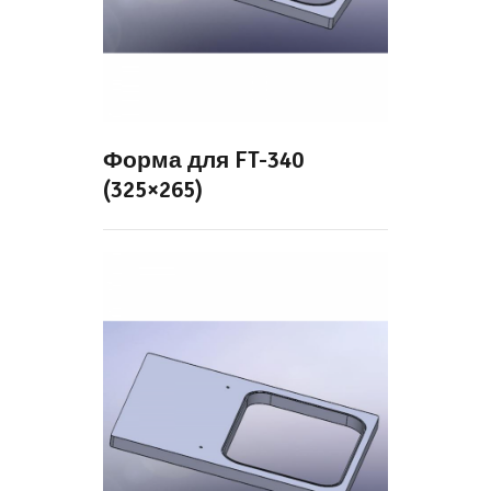
Форма для FT-340
(325×265)